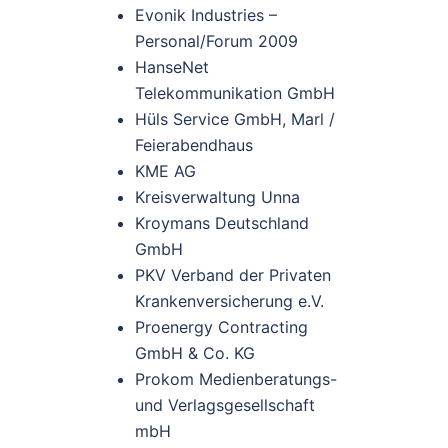
Evonik Industries –
Personal/Forum 2009
HanseNet
Telekommunikation GmbH
Hüls Service GmbH, Marl /
Feierabendhaus
KME AG
Kreisverwaltung Unna
Kroymans Deutschland
GmbH
PKV Verband der Privaten
Krankenversicherung e.V.
Proenergy Contracting
GmbH & Co. KG
Prokom Medienberatungs-
und Verlagsgesellschaft
mbH