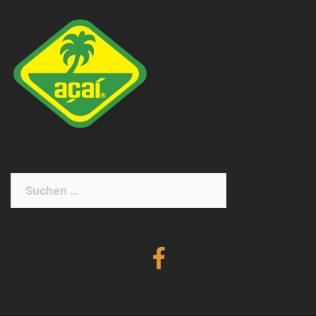
Suchen
nach:
Facebook